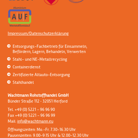
Impressum/Datenschutzerklärung
Entsorgungs-Fachbetrieb für Einsammeln,
Befördern, Lagern, Behandeln, Verwerten
Stahl- und NE-Metallrecycling
Containerdienst
Zertifizierte Altauto-Entsorgung
Stahlhandel
Wachtmann Rohstoffhandel GmbH
Bünder Straße 112 · 32051 Herford
Tel. +49 (0) 5221 - 96 96 90
Fax +49 (0) 5221 - 96 96 99
Mail:
info@wac
­htmann.eu
Öffnungszeiten: Mo.-Fr. 7.30-16.30 Uhr
Pausenzeiten: 9.00-9:15 Uhr & 12.00-12.30 Uhr