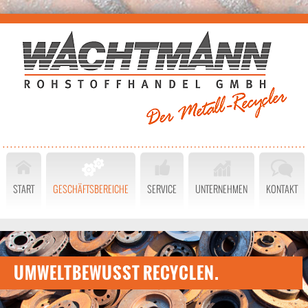
START
GESCHÄFTSBEREICHE
SERVICE
UNTERNEHMEN
KONTAKT
UMWELTBEWUSST RECYCLEN.