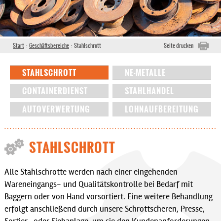
Start
:
Geschäftsbereiche
:
Stahlschrott
Seite drucken
STAHLSCHROTT
NE-METALLE
CONTAINERDIENST
STAHLHANDEL
AUTOVERWERTUNG
LOHNAUFBEREITUNG
STAHLSCHROTT
Alle Stahlschrotte werden nach einer eingehenden
Wareneingangs- und Qualitätskontrolle bei Bedarf mit
Baggern oder von Hand vorsortiert. Eine weitere Behandlung
erfolgt anschließend durch unsere Schrottscheren, Presse,