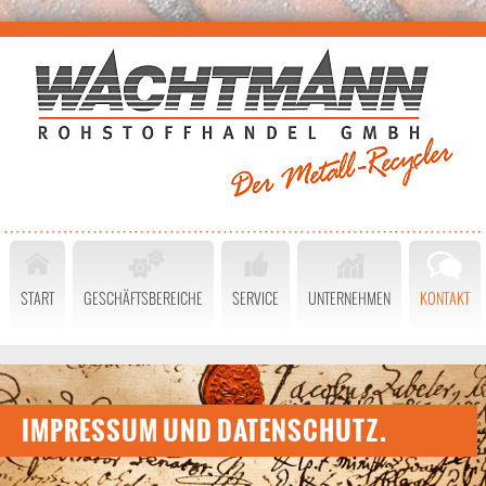
START
GESCHÄFTSBEREICHE
SERVICE
UNTERNEHMEN
KONTAKT
IMPRESSUM UND DATENSCHUTZ.