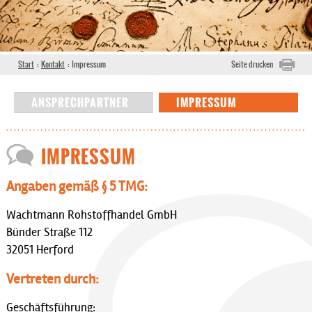
Start
:
Kontakt
:
Impressum
Seite drucken
ANSPRECHPARTNER
IMPRESSUM
IMPRESSUM
Angaben gemäß § 5 TMG:
Wachtmann Rohstoffhandel GmbH
Bünder Straße 112
32051 Herford
Vertreten durch:
Geschäftsführung: