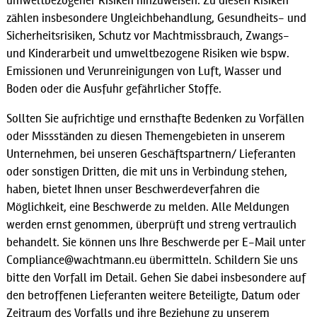
umweltbezogener Risiken hinzuweisen. Zu diesen Risiken
zählen insbesondere Ungleichbehandlung, Gesundheits- und
Sicherheitsrisiken, Schutz vor Machtmissbrauch, Zwangs-
und Kinderarbeit und umweltbezogene Risiken wie bspw.
Emissionen und Verunreinigungen von Luft, Wasser und
Boden oder die Ausfuhr gefährlicher Stoffe.
Sollten Sie aufrichtige und ernsthafte Bedenken zu Vorfällen
oder Missständen zu diesen Themengebieten in unserem
Unternehmen, bei unseren Geschäftspartnern/ Lieferanten
oder sonstigen Dritten, die mit uns in Verbindung stehen,
haben, bietet Ihnen unser Beschwerdeverfahren die
Möglichkeit, eine Beschwerde zu melden. Alle Meldungen
werden ernst genommen, überprüft und streng vertraulich
behandelt. Sie können uns Ihre Beschwerde per E-Mail unter
Compliance@wachtmann.eu übermitteln. Schildern Sie uns
bitte den Vorfall im Detail. Gehen Sie dabei insbesondere auf
den betroffenen Lieferanten weitere Beteiligte, Datum oder
Zeitraum des Vorfalls und ihre Beziehung zu unserem